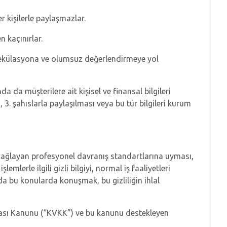
r kişilerle paylaşmazlar.
en kaçınırlar.
r spekülasyona ve olumsuz değerlendirmeye yol
 da müşterilere ait kişisel ve finansal bilgileri
3. şahıslarla paylaşılması veya bu tür bilgileri kurum
ini sağlayan profesyonel davranış standartlarına uyması,
lemlerle ilgili gizli bilgiyi, normal iş faaliyetleri
a bu konularda konuşmak, bu gizliliğin ihlal
orunması Kanunu (“KVKK”) ve bu kanunu destekleyen