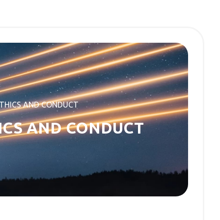
 ETHICS AND CONDUCT
HICS AND CONDUCT