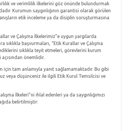
ılık ve verimlilik ilkelerini göz önünde bulundurmak
adır. Kurumun saygınlığının garantisi olarak görülen
vranışların etik inceleme ya da disiplin soruşturmasına
allar ve Çalışma İlkelerimiz”e uygun yargılarda
ra sıklıkla başvurmaları, “Etik Kurallar ve Çalışma
iklerini sıklıkla teyit etmeleri, görevlerini kurum
i açısından önemlidir.
um için tam anlamıyla yanıt sağlamamaktadır. Bu gibi
uz veya düşünceniz ile ilgili Etik Kurul Temsilcisi ve
 Çalışma İlkeleri”ni ihlal edenleri ya da saygınlığımızı
ğıda belirtilmiştir: