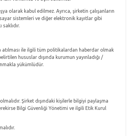
şya olarak kabul edilmez. Ayrıca, şirketin çalışanların
isayar sistemleri ve diğer elektronik kayıtlar gibi
 saklıdır.
 atılması ile ilgili tüm politikalardan haberdar olmak
elirtilen hususlar dışında kurumun yayınladığı /
ranmakla yükümlüdür.
 olmalıdır. Şirket dışındaki kişilerle bilgiyi paylaşma
irse Bilgi Güvenliği Yönetimi ve ilgili Etik Kurul
malıdır.