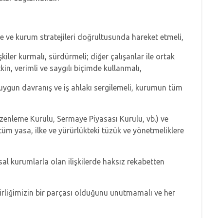
de ve kurum stratejileri doğrultusunda hareket etmeli,
işkiler kurmalı, sürdürmeli; diğer çalışanlar ile ortak
kin, verimli ve saygılı biçimde kullanmalı,
 uygun davranış ve iş ahlakı sergilemeli, kurumun tüm
 Düzenleme Kurulu, Sermaye Piyasası Kurulu, vb.) ve
tüm yasa, ilke ve yürürlükteki tüzük ve yönetmeliklere
al kurumlarla olan ilişkilerde haksız rekabetten
irliğimizin bir parçası olduğunu unutmamalı ve her