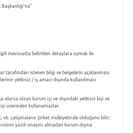
l Başkanlığı’na”
gili mevzuatta belirtilen detaylara uymak ile
ar tarafından istenen bilgi ve belgelerin açıklanması
ilerinin yetkisiz / iş amacı dışında kullanılması
çla olursa olsun kurum içi ve dışındaki yetkisiz kişi ve
işi üzerinden kullanamazlar.
k, vb. çalışmaların Şirket mülkiyetinde olduğunu bilir;
eticisinin yazılı onayını almadan kurum dışına