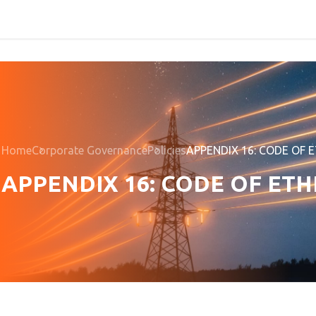
Home
Corporate Governance
Policies
APPENDIX 16: CODE OF
APPENDIX 16: CODE OF ET